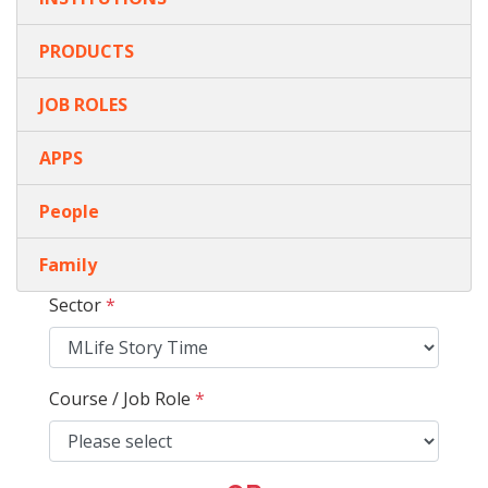
PRODUCTS
JOB ROLES
APPS
People
Family
Sector
*
Course / Job Role
*