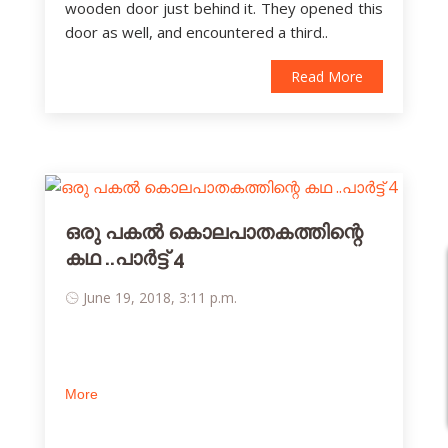
wooden door just behind it. They opened this
door as well, and encountered a third..
Read More
ഒരു പകല്‍ കൊലപാതകത്തിന്റെ
കഥ ..പാര്‍ട്ട് 4
June 19, 2018, 3:11 p.m.
More