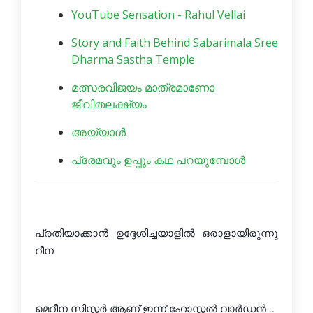
YouTube Sensation - Rahul Vellai
Story and Faith Behind Sabarimala Sree
Dharma Sastha Temple
മത്സരവിജയം മാത്രമാണോ
ജീവിതലക്ഷ്യം
അയ്യാൾ
പ്രേമവും ഉപ്പും കഥ പറയുമ്പോള്‍
പ്രതിയാക്കാൻ ഉദ്ദേശിച്ചയാളിൽ ഒരാളായിരുന്നു 
റീന
മെറീന സിസ്റ്റര്‍ ആണ് ഇന്ന് ഹോസ്റ്റല്‍ വാര്‍ഡന്‍ ..