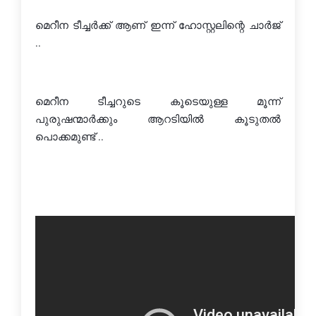
മെറീന ടീച്ചര്‍ക്ക് ആണ് ഇന്ന് ഹോസ്റ്റലിന്റെ ചാര്‍ജ് 
..
മെറീന ടീച്ചറുടെ കൂടെയുള്ള മൂന്ന് 
പുരുഷന്മാര്‍ക്കും ആറടിയില്‍ കൂടുതല്‍ 
പൊക്കമുണ്ട് ..