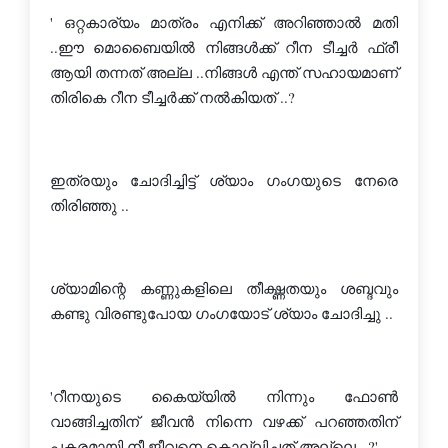
' ഒറ്റകാര്യം മാത്രം എനിക്ക് അറിഞ്ഞാല്‍ മതി 
..ഈ മൊബൈയില്‍ നിങ്ങള്‍ക്ക് റീന ടീച്ചര്‍ ഫ്രീ 
ആയി തന്നത് അല്ല ..നിങ്ങള്‍ എന്ത് സഹായമാണ് 
തിരികെ റീന ടീച്ചര്‍ക്ക് നല്‍കിയത് ..?
ഇത്രയും ചോദിച്ചിട്ട് ശ്യാം ഗംഗയുടെ നേരെ 
തിരിഞ്ഞു ..
ശ്യാമിന്റെ കണ്ണുകളിലെ തീക്ഷ്ണതയും ശബ്ദവും 
കണ്ടു വിരണ്ടുപോയ ഗംഗയോട് ശ്യാം ചോദിച്ചു ..
'റീനയുടെ കൈയ്യില്‍ നിന്നും ഫോണ്‍ 
വാങ്ങിച്ചതിന് ജീവന്‍ നിന്നെ വഴക്ക് പറഞ്ഞതിന് 
പകരമായി നീ ജീവനെ കൊല്ലിച്ചത്‌ അല്ലെ ..?'