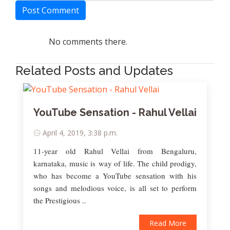
Post Comment
No comments there.
Related Posts and Updates
YouTube Sensation - Rahul Vellai
April 4, 2019, 3:38 p.m.
11-year old Rahul Vellai from Bengaluru,
karnataka, music is way of life. The child prodigy,
who has become a YouTube sensation with his
songs and melodious voice, is all set to perform
the Prestigious ..
Read More