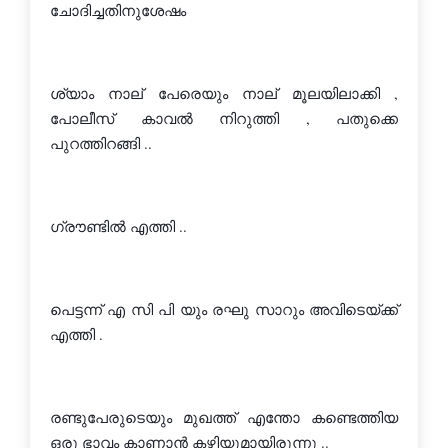
ചോദിച്ചതിനുശേഷം 
ശ്യാം നാല് പേരെയും നാല് മൂലയിലാക്കി , 
പോലീസ് കാവല്‍ നിറുത്തി , പതുക്കെ 
പുറത്തിറങ്ങി ..
ഗ്രൗണ്ടില്‍ എത്തി ..
പെട്ടന്ന് എ സി പി യും രഘു സാറും അവിടെയ്ക്ക് 
എത്തി .
രണ്ടുപേരുടെയും മുഖത്ത് എന്തോ കണ്ടെത്തിയ 
ഒരു ഭാവം കാണാന്‍ കഴിയുമായിരുന്നു ..