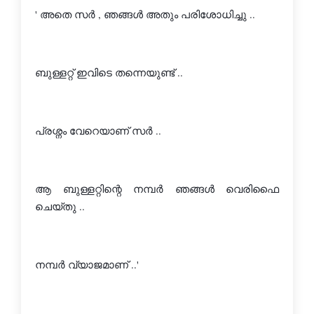
' അതെ സര്‍ , ഞങ്ങള്‍ അതും പരിശോധിച്ചു ..
ബുള്ളറ്റ് ഇവിടെ തന്നെയുണ്ട്‌ ..
പ്രശ്നം വേറെയാണ് സര്‍ ..
ആ ബുള്ളറ്റിന്റെ നമ്പര്‍ ഞങ്ങള്‍ വെരിഫൈ 
ചെയ്തു ..
നമ്പര്‍ വ്യാജമാണ് ..'