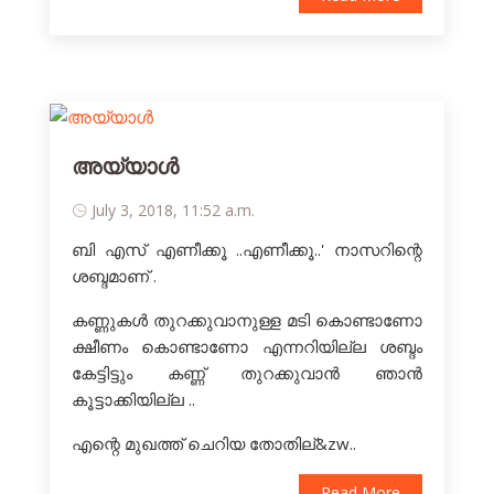
അയ്യാൾ
July 3, 2018, 11:52 a.m.
ബി എസ് എണീക്കൂ ..എണീക്കൂ..' നാസറിന്റെ
ശബ്ദമാണ് .
കണ്ണുകള്‍ തുറക്കുവാനുള്ള മടി കൊണ്ടാണോ
ക്ഷീണം കൊണ്ടാണോ എന്നറിയില്ല ശബ്ദം
കേട്ടിട്ടും കണ്ണ്‍ തുറക്കുവാന്‍ ഞാന്‍
കൂട്ടാക്കിയില്ല ..
എന്റെ മുഖത്ത് ചെറിയ തോതില്&zw..
Read More