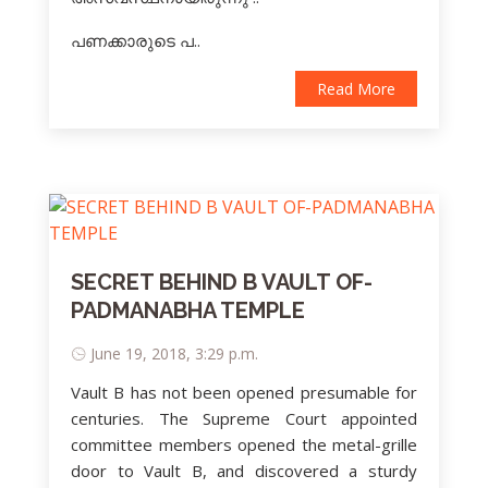
പണക്കാരുടെ പ..
Read More
SECRET BEHIND B VAULT OF-
PADMANABHA TEMPLE
June 19, 2018, 3:29 p.m.
Vault B has not been opened presumable for
centuries. The Supreme Court appointed
committee members opened the metal-grille
door to Vault B, and discovered a sturdy