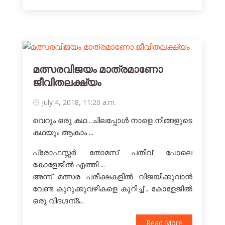
മത്സരവിജയം മാത്രമാണോ
ജീവിതലക്ഷ്യം
July 4, 2018, 11:20 a.m.
വെറും ഒരു കഥ ..ചിലപ്പോള്‍ നാളെ നിങ്ങളുടെ
കഥയും ആകാം ...
പ്രോഫസ്സര്‍ തോമസ്‌ പതിവ് പോലെ
കോളേജില്‍ എത്തി ...
അന്ന് മത്സര പരീക്ഷകളില്‍ വിജയിക്കുവാന്‍
വേണ്ട കുറുക്കുവഴികളെ കുറിച്ച് , കോളേജില്‍
ഒരു വിദഗ്ദന്&..
Read More