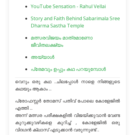
YouTube Sensation - Rahul Vellai
Story and Faith Behind Sabarimala Sree
Dharma Sastha Temple
മത്സരവിജയം മാത്രമാണോ
ജീവിതലക്ഷ്യം
അയ്യാൾ
പ്രേമവും ഉപ്പും കഥ പറയുമ്പോള്‍
വെറും ഒരു കഥ ..ചിലപ്പോള്‍ നാളെ നിങ്ങളുടെ
കഥയും ആകാം ...
പ്രോഫസ്സര്‍ തോമസ്‌ പതിവ് പോലെ കോളേജില്‍
എത്തി ...
അന്ന് മത്സര പരീക്ഷകളില്‍ വിജയിക്കുവാന്‍ വേണ്ട
കുറുക്കുവഴികളെ കുറിച്ച് , കോളേജില്‍ ഒരു
വിദഗ്ദന്‍ ക്ലാസ് എടുക്കാന്‍ വരുന്നുണ്ട് ..