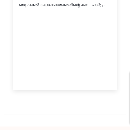
ഒരു പകല്‍ കൊലപാതകത്തിന്റെ കഥ . പാര്‍ട്ട..
