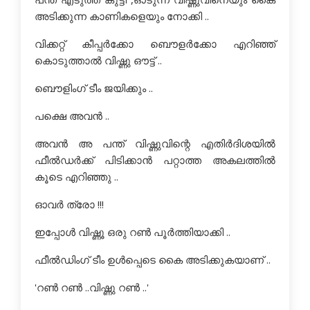
അടിക്കുന്ന കാണികളെയും നോക്കി ..
വിക്കറ്റ് കീപ്പര്‍ക്കോ ബൌളര്‍ക്കോ എറിഞ്ഞ്
കൊടുത്താല്‍ വിഷ്ണു ഔട്ട്‌ ..
ബൌളിംഗ് ടീം ജയിക്കും ..
പക്ഷെ അവന്‍ ..
അവന്‍ അ പന്ത് വിഷ്ണുവിന്റെ എതിര്‍ദിശയില്‍
ഫീല്‍ഡര്‍ക്ക് പിടിക്കാന്‍ പറ്റാത്ത അകലത്തില്‍
കൂടെ എറിഞ്ഞു ..
ഓവര്‍ ത്രോ !!!
ഇപ്പോള്‍ വിഷ്ണൂ ഒരു റണ്‍ പൂര്‍ത്തിയാക്കി ..
ഫീല്‍ഡിംഗ് ടീം ഉള്‍പ്പെടെ കൈ അടിക്കുകയാണ് ..
'റണ്‍ റണ്‍ ..വിഷ്ണു റണ്‍ ..'