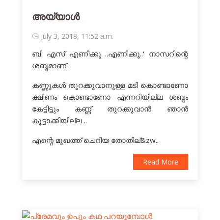
അയ്യാൾ
July 3, 2018, 11:52 a.m.
ബി എസ് എണീക്കൂ ..എണീക്കൂ..' നാസറിന്റെ
ശബ്ദമാണ് .
കണ്ണുകള്‍ തുറക്കുവാനുള്ള മടി കൊണ്ടാണോ
ക്ഷീണം കൊണ്ടാണോ എന്നറിയില്ല ശബ്ദം
കേട്ടിട്ടും കണ്ണ്‍ തുറക്കുവാന്‍ ഞാന്‍
കൂട്ടാക്കിയില്ല ..
എന്റെ മുഖത്ത് ചെറിയ തോതില്&zw..
Read More