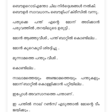
ബൌളറൊട്എന്തോ ചില നിർദ്ദെശങ്ങൾ നൽകി.
ബൌളർ സാവധാനം ബൌളിംഗ് ക്രീസില്‍ വന്നു..
പതുക്കെ പന്ത് എന്റെ മോന് അടിക്കാന്‍
പരുവത്തില്‍ ,തറയിലൂടെ ഉരുട്ടി ..
മോന്‍ ആഞ്ഞുവീശി , പന്ത് ബാറ്റില്‍ കൊണ്ടില്ല ..
മോന്‍ കൂറെകൂടി ശ്രദ്ദിച്ചു ..
മൂന്നാമത്തെ പന്തും വീശി ..
കൊണ്ടില്ല ..
നാലാമത്തെയും അഞ്ജാമത്തെയും പന്തുകളും
മോന് ബാറ്റില്‍ കൊള്ളിക്കാന്‍ പറ്റിയില്ല ..
ഇപ്പോള്‍ അവസാനത്തെ പന്താണ് ..
ഇ പന്തില്‍ നാല് റണ്‍സ് എടുത്താല്‍ മോന്റെ ടീം
ജയിക്കും ..