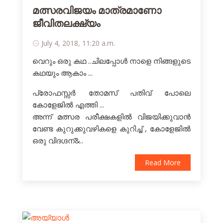
മത്സരവിജയം മാത്രമാണോ
ജീവിതലക്ഷ്യം
July 4, 2018, 11:20 a.m.
വെറും ഒരു കഥ ..ചിലപ്പോള്‍ നാളെ നിങ്ങളുടെ
കഥയും ആകാം ...
പ്രോഫസ്സര്‍ തോമസ്‌ പതിവ് പോലെ
കോളേജില്‍ എത്തി ...
അന്ന് മത്സര പരീക്ഷകളില്‍ വിജയിക്കുവാന്‍
വേണ്ട കുറുക്കുവഴികളെ കുറിച്ച് , കോളേജില്‍
ഒരു വിദഗ്ദന്&..
Read More