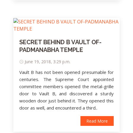
SECRET BEHIND B VAULT OF-
PADMANABHA TEMPLE
June 19, 2018, 3:29 p.m.
Vault B has not been opened presumable for
centuries. The Supreme Court appointed
committee members opened the metal-grille
door to Vault B, and discovered a sturdy
wooden door just behind it. They opened this
door as well, and encountered a third..
Read More