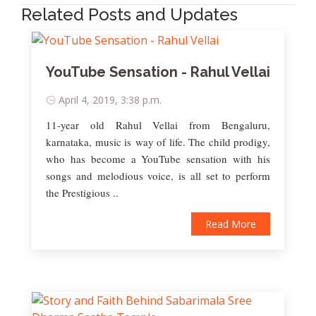
Related Posts and Updates
YouTube Sensation - Rahul Vellai
April 4, 2019, 3:38 p.m.
11-year old Rahul Vellai from Bengaluru,
karnataka, music is way of life. The child prodigy,
who has become a YouTube sensation with his
songs and melodious voice, is all set to perform
the Prestigious ..
Read More