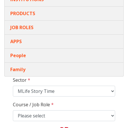
PRODUCTS
JOB ROLES
APPS
People
Family
Sector
*
Course / Job Role
*