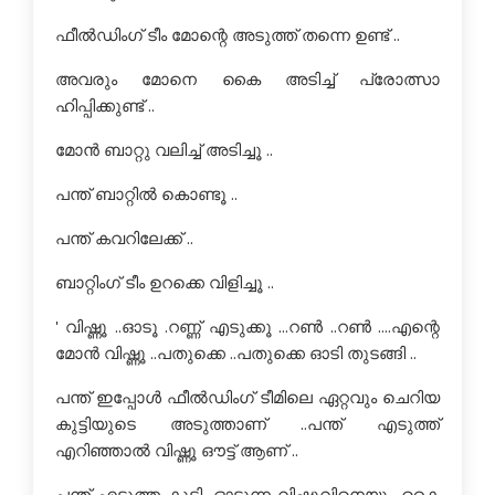
ഫീല്‍ഡിംഗ് ടീം മോന്റെ അടുത്ത് തന്നെ ഉണ്ട് ..
അവരും മോനെ കൈ അടിച്ച് പ്രോത്സാ
ഹിപ്പിക്കുണ്ട് ..
മോന്‍ ബാറ്റു വലിച്ച് അടിച്ചൂ ..
പന്ത് ബാറ്റില്‍ കൊണ്ടൂ ..
പന്ത് കവറിലേക്ക് ..
ബാറ്റിംഗ് ടീം ഉറക്കെ വിളിച്ചൂ ..
' വിഷ്ണൂ ..ഓടൂ .റണ്ണ്‍ എടുക്കൂ ...റണ്‍ ..റണ്‍ ....എന്റെ
മോന്‍ വിഷ്ണൂ ..പതുക്കെ ..പതുക്കെ ഓടി തുടങ്ങി ..
പന്ത് ഇപ്പോള്‍ ഫീല്‍ഡിംഗ് ടീമിലെ ഏറ്റവും ചെറിയ
കുട്ടിയുടെ അടുത്താണ് ..പന്ത് എടുത്ത്
എറിഞ്ഞാല്‍ വിഷ്ണൂ ഔട്ട്‌ ആണ് ..
പന്ത് എടുത്ത കുട്ടി ,ഓടുന്ന വിഷ്ണുവിനെയും കൈ